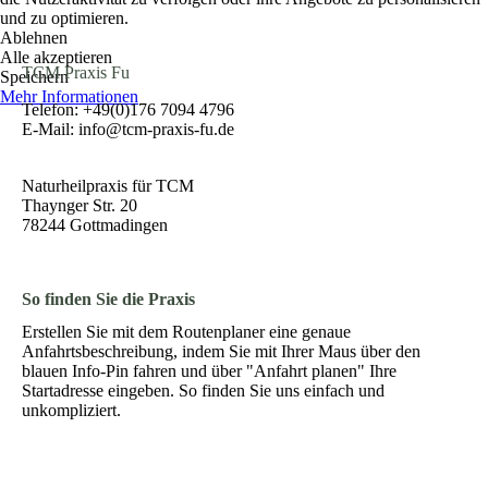
und zu optimieren.
Ablehnen
Alle akzeptieren
TCM Praxis Fu
Speichern
Mehr Informationen
Telefon: +49(0)176 7094 4796
E-Mail: info@tcm-praxis-fu.de
Naturheilpraxis für TCM
Thaynger Str. 20
78244 Gottmadingen
So finden Sie die Praxis
Erstellen Sie mit dem Routenplaner eine genaue
Anfahrtsbeschreibung, indem Sie mit Ihrer Maus über den
blauen Info-Pin fahren und über "Anfahrt planen" Ihre
Startadresse eingeben. So finden Sie uns einfach und
unkompliziert.