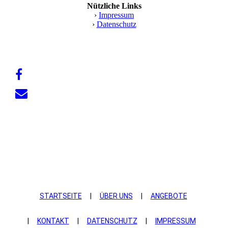
Nützliche Links
›
Impressum
›
Datenschutz
STARTSEITE
|
ÜBER UNS
|
ANGEBOTE
|
KONTAKT
|
DATEN­SCHUTZ
|
IMPRESSUM