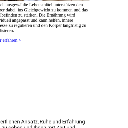
elt ausgewählte Lebensmittel unterstützen den
er dabei, ins Gleichgewicht zu kommen und das
befinden zu stärken. Die Ernährung wird
viduell angepasst und kann helfen, innere
esse zu regulieren und den Körper langfristig zu
lisieren.
 erfahren >
zheitlichen Ansatz, Ruhe und Erfahrung
ll zu sehen und Ihnen mit Zeit und