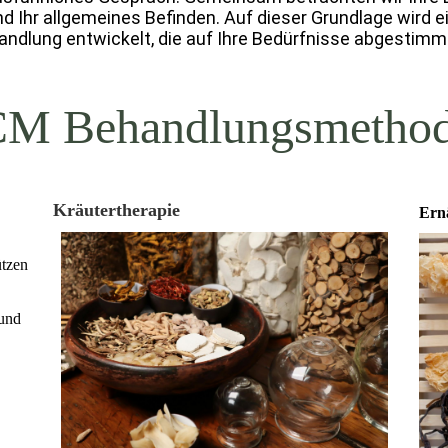
nd Ihr allgemeines Befinden. Auf dieser Grundlage wird ei
ndlung entwickelt, die auf Ihre Bedürfnisse abgestimmt
M Behandlungsmetho
Kräutertherapie
Ern
ützen
 und