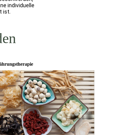
ne individuelle
 ist.
den
ährungstherapie