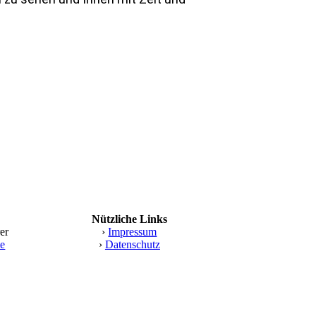
Nützliche Links
er
›
Impressum
te
›
Datenschutz