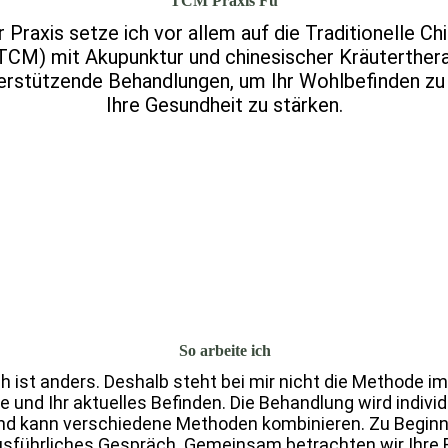
TCM Praxis Fu
r Praxis setze ich vor allem auf die Traditionelle Ch
TCM) mit Akupunktur und chinesischer Kräuterther
erstützende Behandlungen, um Ihr Wohlbefinden zu
Ihre Gesundheit zu stärken.
So arbeite ich
 ist anders. Deshalb steht bei mir nicht die Methode im
e und Ihr aktuelles Befinden. Die Behandlung wird individ
d kann verschiedene Methoden kombinieren. Zu Be
gin
 ausführliches Gespräch. Gemeinsam betrachten wir Ihre