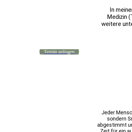
In meine
Medizin (
weitere unt
Termin anfragen
Jeder Mensch
sondern Si
abgestimmt un
Zeit für ein