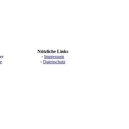
Nützliche Links
er
›
Impressum
te
›
Datenschutz