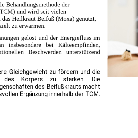
elle Behandlungsmethode der
(TCM) und wird seit vielen
 das Heilkraut Beifuß (Moxa) genutzt,
ielt zu erwärmen.
nungen gelöst und der Energiefluss im
n insbesondere bei Kälteempfinden,
tionellen Beschwerden unterstützend
nere Gleichgewicht zu fördern und die
sse des Körpers zu stärken. Die
genschaften des Beifußkrauts macht
svollen Ergänzung innerhalb der TCM.