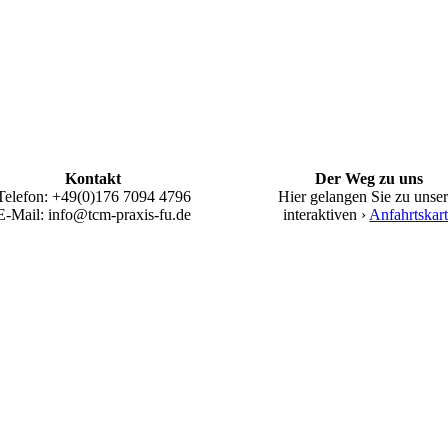
Kontakt
Der Weg zu uns
Telefon: +49(0)176 7094 4796
Hier gelangen Sie zu unser
E-Mail: info@tcm-praxis-fu.de
interaktiven ›
Anfahrtskar