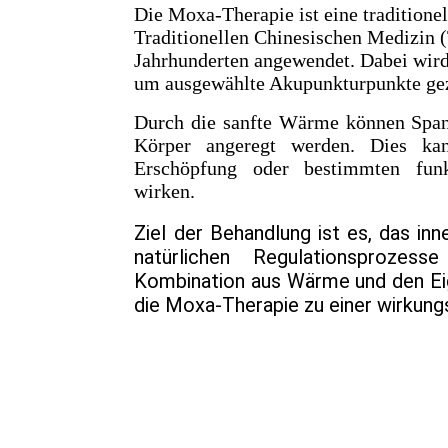
Die Moxa-Therapie ist eine tradition
Traditionellen Chinesischen Medizin 
Jahrhunderten angewendet.
Dabei wird
um ausgewählte Akupunkturpunkte gez
Durch die sanfte Wärme können Span
Körper angeregt werden. Dies kan
Erschöpfung oder bestimmten funk
wirken.
Ziel der Behandlung ist es, das in
natürlichen Regulationsproze
Kombination aus Wärme und den Ei
die Moxa-Therapie zu einer wirkung