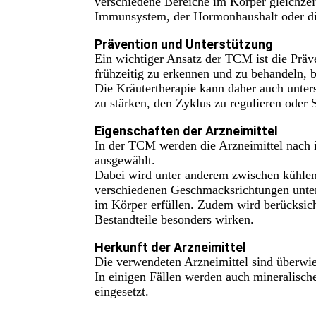
verschiedene Bereiche im Körper gleichzei
Immunsystem, der Hormonhaushalt oder di
Prävention und Unterstützung
Ein wichtiger Ansatz der TCM ist die Präve
frühzeitig zu erkennen und zu behandeln, 
Die Kräutertherapie kann daher auch unter
zu stärken, den Zyklus zu regulieren oder 
Eigenschaften der Arzneimittel
In der TCM werden die Arzneimittel nach 
ausgewählt.
Dabei wird unter anderem zwischen kühle
verschiedenen Geschmacksrichtungen unter
im Körper erfüllen. Zudem wird berücksich
Bestandteile besonders wirken.
Herkunft der Arzneimittel
Die verwendeten Arzneimittel sind überwi
In einigen Fällen werden auch mineralische 
eingesetzt.