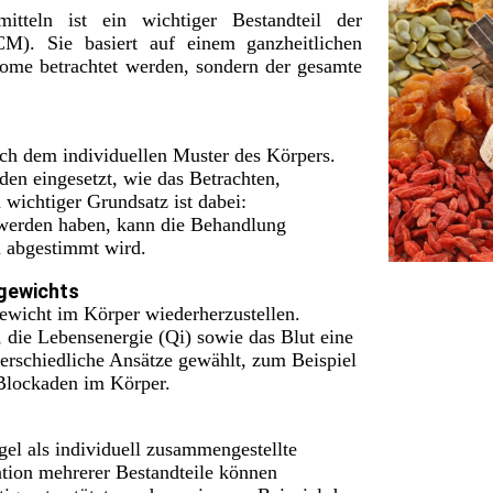
itteln ist ein wichtiger Bestandteil der
CM). Sie basiert auf einem ganzheitlichen
tome betrachtet werden, sondern der gesamte
ch dem individuellen Muster des Körpers.
n eingesetzt, wie das Betrachten,
 wichtiger Grundsatz ist dabei:
werden haben, kann die Behandlung
ll abgestimmt wird.
hgewichts
hgewicht im Körper wiederherzustellen.
 die Lebensenergie (Qi) sowie das Blut eine
erschiedliche Ansätze gewählt, zum Beispiel
Blockaden im Körper.
gel als individuell zusammengestellte
tion mehrerer Bestandteile können