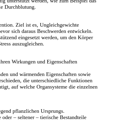
tig unterstützt werden, wie zum Beispiel das
e Durchblutung.
ntion. Ziel ist es, Ungleichgewichte
bevor sich daraus Beschwerden entwickeln.
stützend eingesetzt werden, um den Körper
Stress auszugleichen.
ihren Wirkungen und Eigenschaften
nden und wärmenden Eigenschaften sowie
schieden, die unterschiedliche Funktionen
tigt, auf welche Organsysteme die einzelnen
egend pflanzlichen Ursprungs.
oder – seltener – tierische Bestandteile