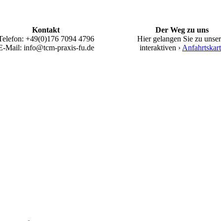
Kontakt
Der Weg zu uns
Telefon: +49(0)176 7094 4796
Hier gelangen Sie zu unser
E-Mail: info@tcm-praxis-fu.de
interaktiven ›
Anfahrtskar