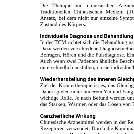
Die Therapie mit chinesischen Arzneim
Traditionellen Chinesischen Medizin (T
Ansatz, bei dem nicht nur einzelne Symp
Zustand des Körpers.
Individuelle Diagnose und Behandlung
In der TCM richtet sich die Behandlung na
Dazu werden verschiedene Diagnosemethode
Befragen, Hören und die Pulsdiagnose. Ein
Auch wenn zwei Patienten ähnliche Besch
unterschiedlich ausfallen, da sie individue
Wiederherstellung des inneren Gleic
Ziel der Kräutertherapie ist es, das Gleic
Dabei spielen unter anderem Yin und Yang,
wichtige Rolle. Je nach Befund werden unt
das Stärken, Wärmen oder das Lösen von 
Ganzheitliche Wirkung
Chinesische Arzneimittel werden in der Re
Rezepturen verwendet. Durch die Kombina