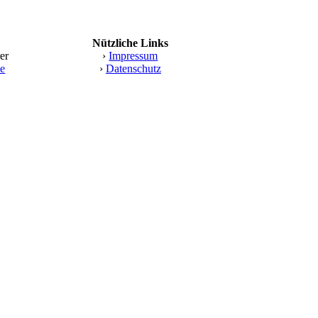
Nützliche Links
er
›
Impressum
te
›
Datenschutz